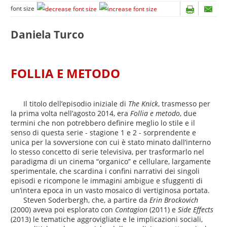
font size
Daniela Turco
FOLLIA E METODO
Il titolo dell’episodio iniziale di
The Knick
, trasmesso per
la prima volta nell’agosto 2014, era
Follia e metodo
, due
termini che non potrebbero definire meglio lo stile e il
senso di questa serie - stagione 1 e 2 - sorprendente e
unica per la sovversione con cui è stato minato dall’interno
lo stesso concetto di serie televisiva, per trasformarlo nel
paradigma di un cinema “organico” e cellulare, largamente
sperimentale, che scardina i confini narrativi dei singoli
episodi e ricompone le immagini ambigue e sfuggenti di
un’intera epoca in un vasto mosaico di vertiginosa portata.
Steven Soderbergh, che, a partire da
Erin Brockovich
(2000) aveva poi esplorato con
Contagion
(2011) e
Side Effects
(2013) le tematiche aggrovigliate e le implicazioni sociali,