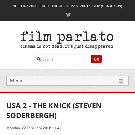
"IF I THINK ABOUT THE FUTURE OF CINEMA AS ART, I SHIVER"
(Y. OZU, 1959)
Go
Menu
USA 2 - THE KNICK (STEVEN
SODERBERGH)
Monday, 22 February 2016 11:42