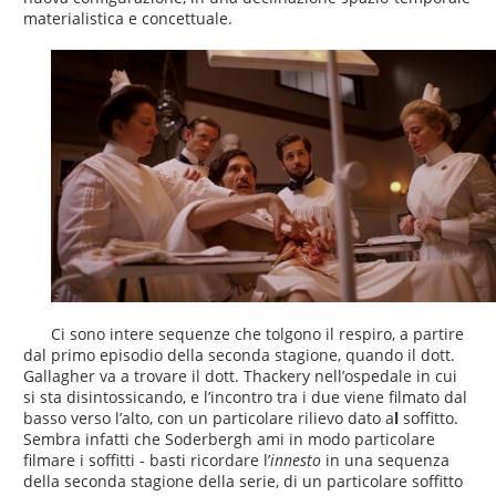
materialistica e concettuale.
Ci sono intere sequenze che tolgono il respiro, a partire
dal primo episodio della seconda stagione, quando il dott.
Gallagher va a trovare il dott. Thackery nell’ospedale in cui
si sta disintossicando, e l’incontro tra i due viene filmato dal
basso verso l’alto, con un particolare rilievo dato a
l
soffitto.
Sembra infatti che Soderbergh ami in modo particolare
filmare i soffitti - basti ricordare l’
innesto
in una sequenza
della seconda stagione della serie, di un particolare soffitto