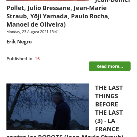
Pollet, Julio Bressane, Jean-Marie
Straub, Yōji Yamada, Paulo Rocha,
Manoel de Oliveira)
Monday, 23 August 2021 15:41
Erik Negro
Published in
16
Read more...
THE LAST
THINGS
BEFORE
THE LAST
(3) - LA
FRANCE