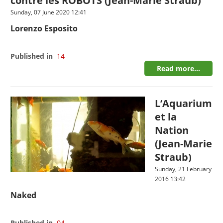
contre les ROBOTS (Jean-Marie Straub)
Sunday, 07 June 2020 12:41
Lorenzo Esposito
Published in
14
Read more...
L’Aquarium
et la
Nation
(Jean-Marie
Straub)
Sunday, 21 February
2016 13:42
Naked
Published in
04