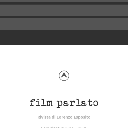
Rivista di Lorenzo Esposito