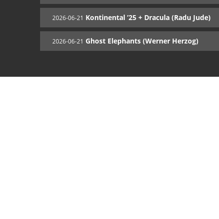
Kontinental ’25 + Dracula (Radu Jude)
2026-06-21
Ghost Elephants (Werner Herzog)
2026-06-21