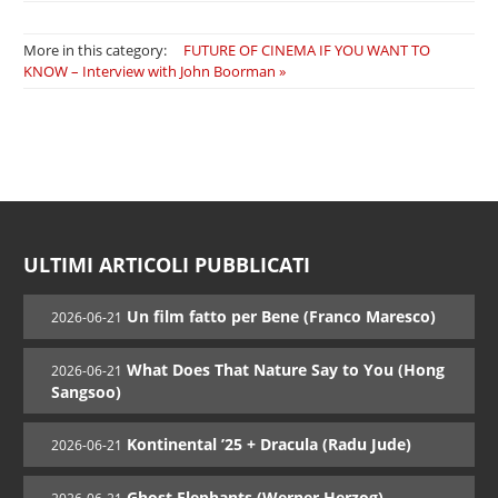
More in this category:
FUTURE OF CINEMA IF YOU WANT TO
KNOW – Interview with John Boorman »
ULTIMI ARTICOLI PUBBLICATI
Un film fatto per Bene (Franco Maresco)
2026-06-21
What Does That Nature Say to You (Hong
2026-06-21
Sangsoo)
Kontinental ’25 + Dracula (Radu Jude)
2026-06-21
Ghost Elephants (Werner Herzog)