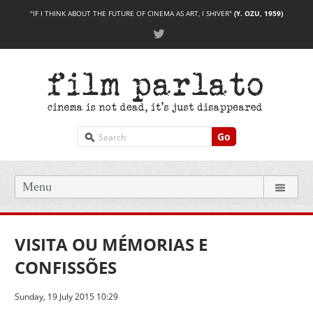
"IF I THINK ABOUT THE FUTURE OF CINEMA AS ART, I SHIVER"
(Y. OZU, 1959)
Go
Menu
VISITA OU MÉMORIAS E
CONFISSÕES
Sunday, 19 July 2015 10:29