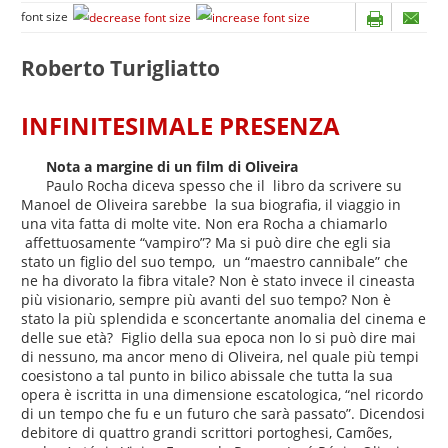
font size
Roberto Turigliatto
INFINITESIMALE PRESENZA
Nota a margine di un film di Oliveira
Paulo Rocha diceva spesso che il libro da scrivere su
Manoel de Oliveira sarebbe la sua biografia, il viaggio in
una vita fatta di molte vite. Non era Rocha a chiamarlo
affettuosamente “vampiro”? Ma si può dire che egli sia
stato un figlio del suo tempo, un “maestro cannibale” che
ne ha divorato la fibra vitale? Non è stato invece il cineasta
più visionario, sempre più avanti del suo tempo? Non è
stato la più splendida e sconcertante anomalia del cinema e
delle sue età? Figlio della sua epoca non lo si può dire mai
di nessuno, ma ancor meno di Oliveira, nel quale più tempi
coesistono a tal punto in bilico abissale che tutta la sua
opera è iscritta in una dimensione escatologica, “nel ricordo
di un tempo che fu e un futuro che sarà passato”. Dicendosi
debitore di quattro grandi scrittori portoghesi, Camões,