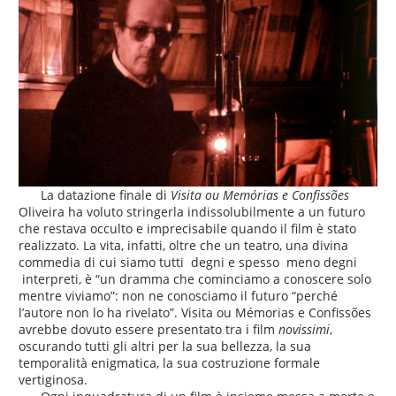
La datazione finale di
Visita ou Memórias e Confissões
Oliveira ha voluto stringerla indissolubilmente a un futuro
che restava occulto e imprecisabile quando il film è stato
realizzato. La vita, infatti, oltre che un teatro, una divina
commedia di cui siamo tutti degni e spesso meno degni
interpreti, è “un dramma che cominciamo a conoscere solo
mentre viviamo”: non ne conosciamo il futuro “perché
l’autore non lo ha rivelato”. Visita ou Mémorias e Confissões
avrebbe dovuto essere presentato tra i film
novissimi
,
oscurando tutti gli altri per la sua bellezza, la sua
temporalità enigmatica, la sua costruzione formale
vertiginosa.