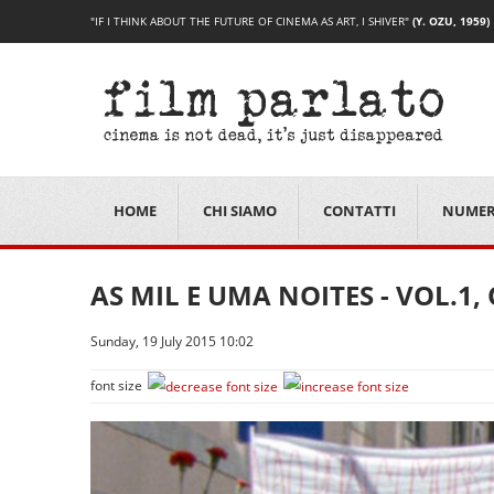
"IF I THINK ABOUT THE FUTURE OF CINEMA AS ART, I SHIVER"
(Y. OZU, 1959)
HOME
CHI SIAMO
CONTATTI
NUMER
AS MIL E UMA NOITES - VOL.1
Sunday, 19 July 2015 10:02
font size