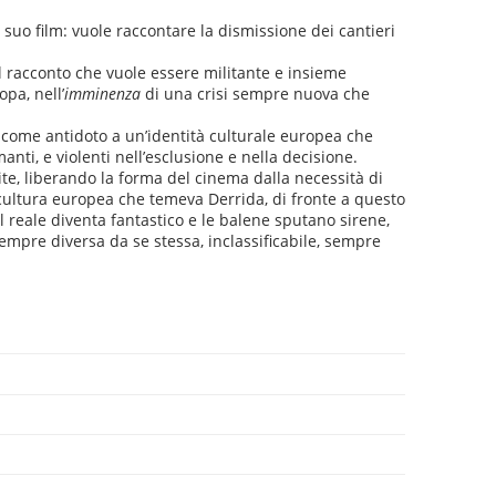
 suo film: vuole raccontare la dismissione dei cantieri
el racconto che vuole essere militante e insieme
pa, nell’
imminenza
di una crisi sempre nuova che
 come antidoto a un’identità culturale europea che
anti, e violenti nell’esclusione e nella decisione.
ite, liberando la forma del cinema dalla necessità di
a cultura europea che temeva Derrida, di fronte a questo
il reale diventa fantastico e le balene sputano sirene,
mpre diversa da se stessa, inclassificabile, sempre