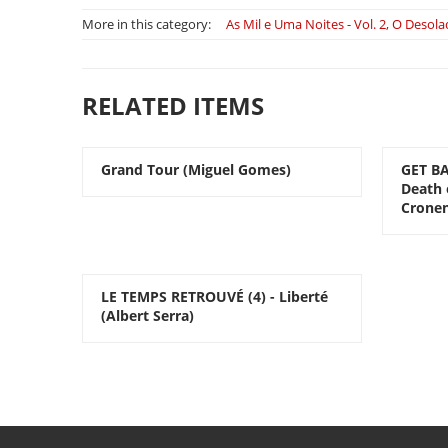
More in this category:
As Mil e Uma Noites - Vol. 2, O Desol
RELATED ITEMS
Grand Tour (Miguel Gomes)
GET BA
Death 
Cronen
LE TEMPS RETROUVÉ (4) - Liberté
(Albert Serra)