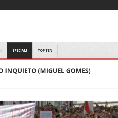
I
SPECIALI
TOP TEN
, O INQUIETO (MIGUEL GOMES)