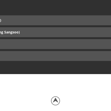
)
ng Sangsoo)