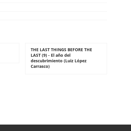
THE LAST THINGS BEFORE THE
LAST (9) - El año del
descubrimiento (Luiz López
Carrasco)