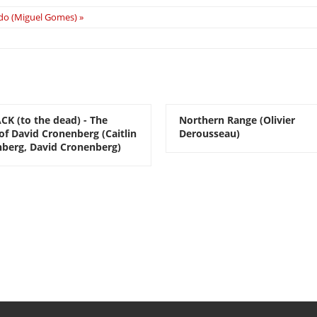
ado (Miguel Gomes) »
CK (to the dead) - The
Northern Range (Olivier
of David Cronenberg (Caitlin
Derousseau)
berg, David Cronenberg)