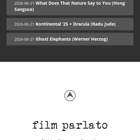
What Does That Nature Say to You (Hong
2026-06-21
Sangsoo)
Kontinental ’25 + Dracula (Radu Jude)
2026-06-21
Ghost Elephants (Werner Herzog)
2026-06-21