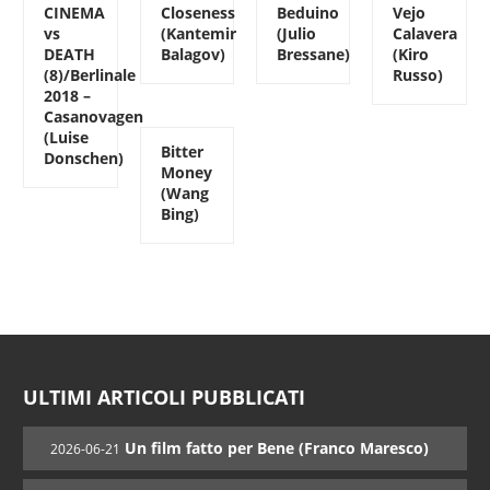
CINEMA
Closeness
Beduino
Vejo
vs
(Kantemir
(Julio
Calavera
DEATH
Balagov)
Bressane)
(Kiro
(8)/Berlinale
Russo)
2018 –
Casanovagen
(Luise
Bitter
Donschen)
Money
(Wang
Bing)
ULTIMI ARTICOLI PUBBLICATI
Un film fatto per Bene (Franco Maresco)
2026-06-21