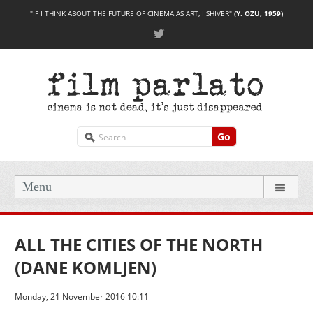
"IF I THINK ABOUT THE FUTURE OF CINEMA AS ART, I SHIVER"
(Y. OZU, 1959)
Go
Menu
ALL THE CITIES OF THE NORTH
(DANE KOMLJEN)
Monday, 21 November 2016 10:11