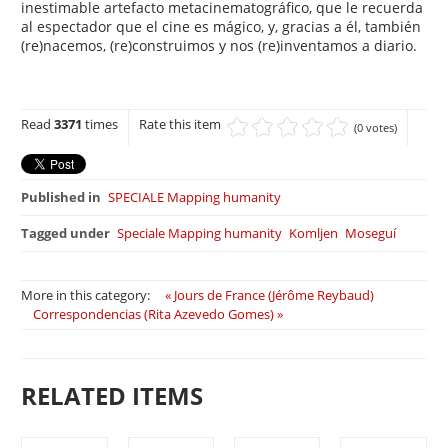
inestimable artefacto metacinematográfico, que le recuerda
al espectador que el cine es mágico, y, gracias a él, también
(re)nacemos, (re)construimos y nos (re)inventamos a diario.
Read
3371
times
Rate this item
(0 votes)
Published in
SPECIALE Mapping humanity
Tagged under
Speciale Mapping humanity
Komljen
Moseguí
More in this category:
« Jours de France (Jérôme Reybaud)
Correspondencias (Rita Azevedo Gomes) »
RELATED ITEMS