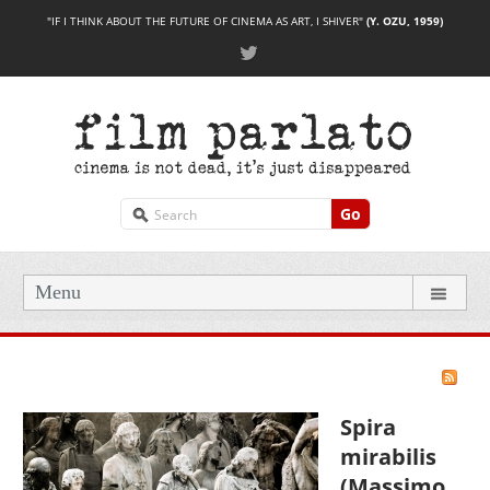
"IF I THINK ABOUT THE FUTURE OF CINEMA AS ART, I SHIVER"
(Y. OZU, 1959)
Go
Menu
Spira
mirabilis
(Massimo