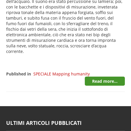
dell’acquaio. Il suono era stato percussione su lamiera; poi,
con le bacchette e i dispositivi di misurazione, inveterata
riprova tonale della materia appena forgiata, soffio sui
tamburi, e subito fusa con il fruscio del vento fuori, del
fumo fuori dai fumaioli, con lo sferragliare del treno, il
fischio dai vetri della sera, che inizia il sottofondo di
elettronica ambientale, ciò che era stato nei bip degli
strumenti di misurazione cardiaca e ora torna impronta
sulla neve, volto statuale, roccia, scrosciare d’acqua
corrente.
Published in
SPECIALE Mapping humanity
Read more...
ULTIMI ARTICOLI PUBBLICATI