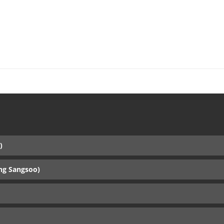
)
ng Sangsoo)