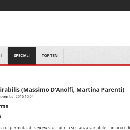
I
SPECIALI
TOP TEN
irabilis (Massimo D’Anolfi, Martina Parenti)
November 2016 10:04
orme
i
ema di permuta, di
concentrica
, spire a sostanza variabile che proce