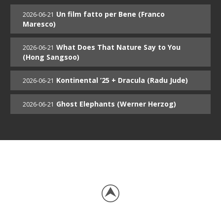
Un film fatto per Bene (Franco
2026-06-21
Maresco)
What Does That Nature Say to You
2026-06-21
(Hong Sangsoo)
Kontinental ’25 + Dracula (Radu Jude)
2026-06-21
Ghost Elephants (Werner Herzog)
2026-06-21