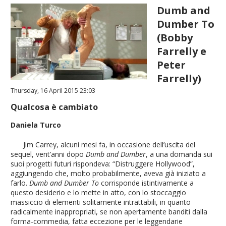
Dumb and
Dumber To
(Bobby
Farrelly e
Peter
Farrelly)
Thursday, 16 April 2015 23:03
Qualcosa è cambiato
Daniela Turco
Jim Carrey, alcuni mesi fa, in occasione dell’uscita del
sequel, vent’anni dopo
Dumb and Dumber
, a una domanda sui
suoi progetti futuri rispondeva: “Distruggere Hollywood”,
aggiungendo che, molto probabilmente, aveva già iniziato a
farlo.
Dumb and Dumber To
corrisponde istintivamente a
questo desiderio e lo mette in atto, con lo stoccaggio
massiccio di elementi solitamente intrattabili, in quanto
radicalmente inappropriati, se non apertamente banditi dalla
forma-commedia, fatta eccezione per le leggendarie