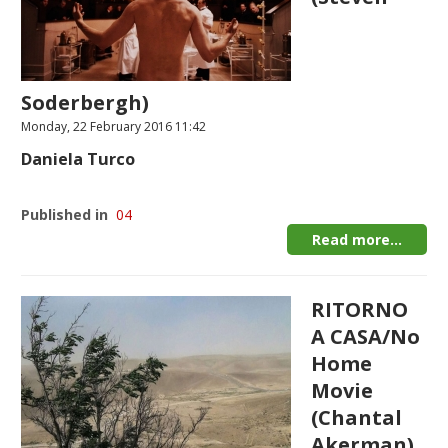
Soderbergh)
Monday, 22 February 2016 11:42
Daniela Turco
Published in
04
Read more...
RITORNO
A CASA/No
Home
Movie
(Chantal
Akerman)