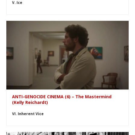
V. Ice
ANTI-GENOCIDE CINEMA (6) – The Mastermind
(Kelly Reichardt)
VI. Inherent Vice