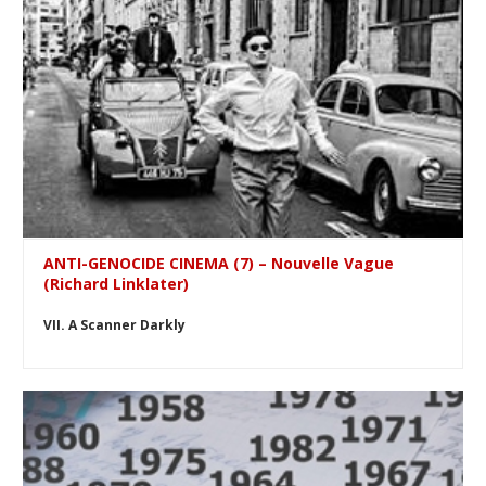
ANTI-GENOCIDE CINEMA (7) – Nouvelle Vague
(Richard Linklater)
VII. A Scanner Darkly