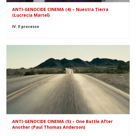
ANTI-GENOCIDE CINEMA (4) – Nuestra Tierra
(Lucrecia Martel)
IV. Il processo
ANTI-GENOCIDE CINEMA (5) – One Battle After
Another (Paul Thomas Anderson)