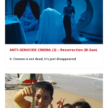
ANTI-GENOCIDE CINEMA (2) – Resurrection (Bi Gan)
II. Cinema is not dead, it’s just disappeared