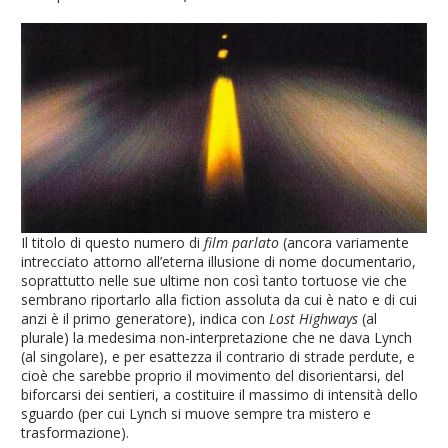
Il titolo di questo numero di
film parlato
(ancora variamente
intrecciato attorno all’eterna illusione di nome documentario,
soprattutto nelle sue ultime non così tanto tortuose vie che
sembrano riportarlo alla fiction assoluta da cui è nato e di cui
anzi è il primo generatore), indica con
Lost Highways
(al
plurale) la medesima non-interpretazione che ne dava Lynch
(al singolare), e per esattezza il contrario di strade perdute, e
cioè che sarebbe proprio il movimento del disorientarsi, del
biforcarsi dei sentieri, a costituire il massimo di intensità dello
sguardo (per cui Lynch si muove sempre tra mistero e
trasformazione).