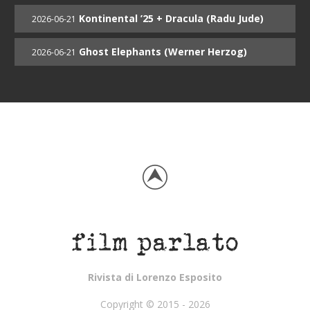
Kontinental ’25 + Dracula (Radu Jude)
2026-06-21
Ghost Elephants (Werner Herzog)
2026-06-21
Rivista di Lorenzo Esposito
Copyright © 2015 - 2026